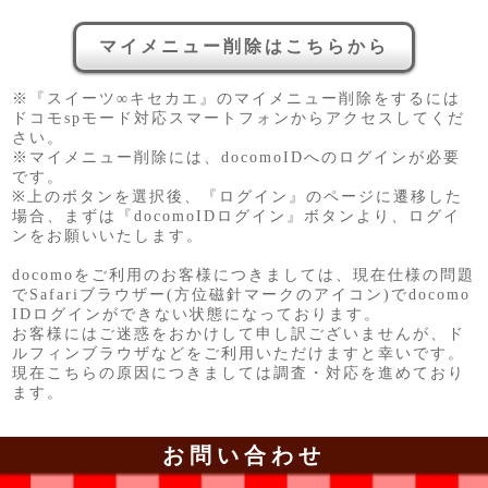
マイメニュー削除はこちらから
※『スイーツ∞キセカエ』のマイメニュー削除をするには
ドコモspモード対応スマートフォンからアクセスしてくだ
さい。
※マイメニュー削除には、docomoIDへのログインが必要
です。
※上のボタンを選択後、『ログイン』のページに遷移した
場合、まずは『docomoIDログイン』ボタンより、ログイ
ンをお願いいたします。
docomoをご利用のお客様につきましては、現在仕様の問題
でSafariブラウザー(方位磁針マークのアイコン)でdocomo
IDログインができない状態になっております。
お客様にはご迷惑をおかけして申し訳ございませんが、ド
ルフィンブラウザなどをご利用いただけますと幸いです。
現在こちらの原因につきましては調査・対応を進めており
ます。
お問い合わせ